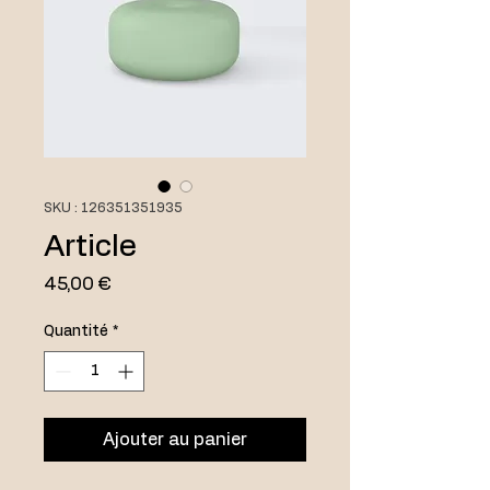
SKU : 126351351935
Article
Prix
45,00 €
Quantité
*
Ajouter au panier