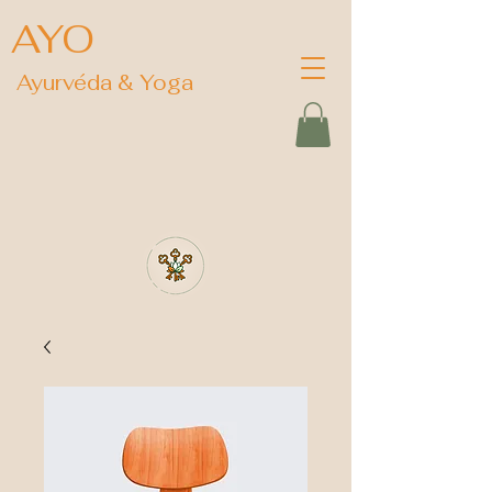
AYO
Ayurvéda & Yoga