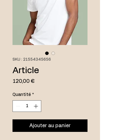
SKU : 21554345656
Article
Prix
120,00 €
Quantité
*
Ajouter au panier